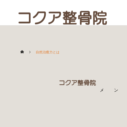
自然治癒力とは
寝違・首の痛み
メンテ
坐骨神経痛