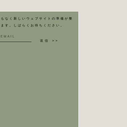
まもなく新しいウェブサイトの準備が整
います。しばらくお待ちください。
送信 >>